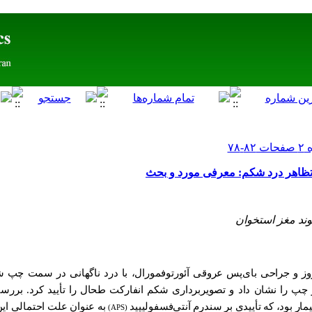
وند مغز استخوان
لتیپل اسکلروز و جراحی بای‌پس عروقی آئورتوفمورال، با درد ناگهانی در سمت 
پ را نشان داد و تصویربرداری شکم انفارکت طحال را تأیید کرد. بررسی
یمار بود، که تأییدی بر سندرم آنتی‌فسفولیپید
به عنوان علت احتمالی ای
(APS)