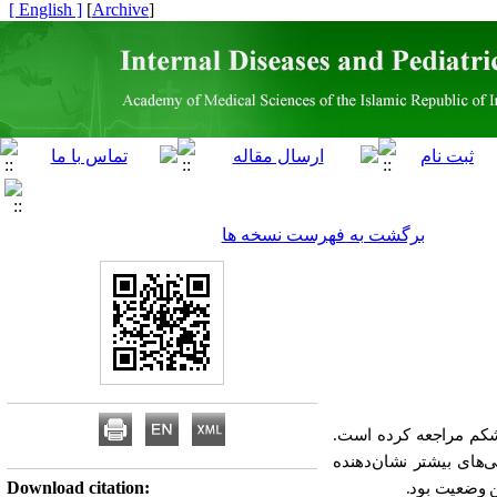
[ English ]
]
Archive
[
برگشت به فهرست نسخه ها
چپ شکم مراجعه کرده است.
‌های بیشتر نشان‌دهنده
Download citation:
ن وضعیت بود.