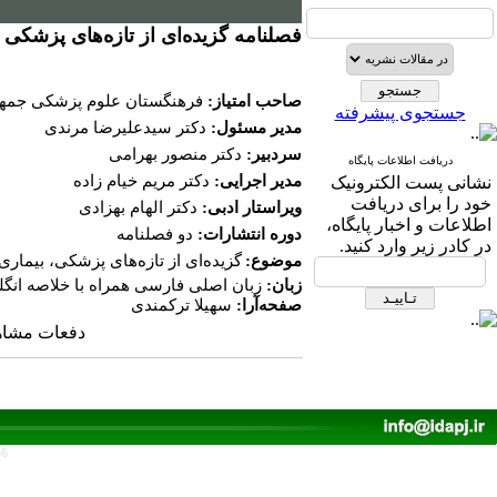
فصلنامه گزیده‌ای از تازه‌های پزشکی
صاحب امتیاز:
فرهنگستان علوم پزشکی جمهو
جستجوی پیشرفته
مدیر مسئول:
دکتر سیدعلیرضا مرندی
سردبیر:
دکتر منصور بهرامی
دریافت اطلاعات پایگاه
مدیر اجرایی:
دکتر مریم خیام زاده
نشانی پست الکترونیک
خود را برای دریافت
ویراستار ادبی:
دکتر الهام بهزادی
اطلاعات و اخبار پایگاه،
دوره انتشارات:
دو فصلنامه
در کادر زیر وارد کنید.
موضوع:
گزیده‌ای از تازه‌های پزشکی، بیماری
زبان:
زبان اصلی فارسی همراه با خلاصه انگ
صفحه‌آرا:
سهیلا ترکمندی
دفعات مشاهده: ۱۶۲۵
66