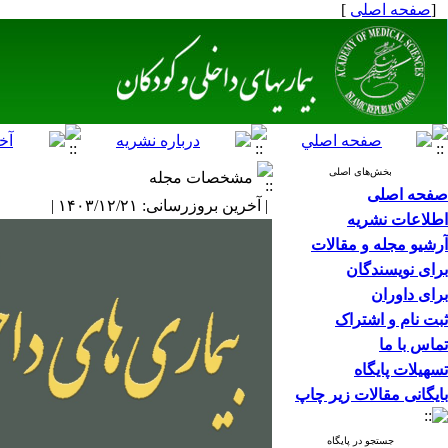
[
صفحه اصلی
]
بخش‌های اصلی
مشخصات مجله
صفحه اصلی
| آخرین بروزرسانی: ۱۴۰۳/۱۲/۲۱ |
اطلاعات نشریه
آرشیو مجله و مقالات
برای نویسندگان
برای داوران
ثبت نام و اشتراک
تماس با ما
تسهیلات پایگاه
بایگانی مقالات زیر چاپ
جستجو در پایگاه