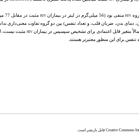
روه
منفی بود (56 میلی‌گرم در لیتر در بیماران
مثبت 
HIV
HIV
، دمای بدن، ضربان قلب، و تعداد تنفس) بین دو گروه تفاوت معنی‌داری نداش
تمالاً متغیر قابل اعتمادی برای تشخیص سپسیس در بیماران
مثبت نیست، ام
HIV
د تنفس برای این منظور معتبرتر هستند.
Creative Commons Attr
قابل بازنشر است.