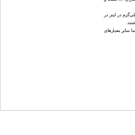
در مقابل 77 میلی‌گرم در لیتر در
تند.
ا سایر معیارهای